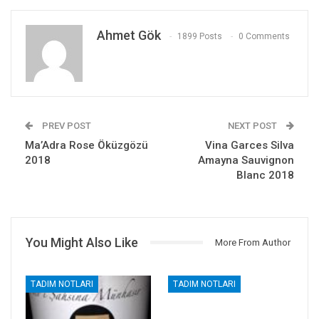
Ahmet Gök
1899 Posts
0 Comments
PREV POST
NEXT POST
Ma’Adra Rose Öküzgözü
Vina Garces Silva
2018
Amayna Sauvignon
Blanc 2018
You Might Also Like
More From Author
TADIM NOTLARI
TADIM NOTLARI