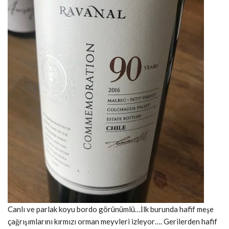
Canlı ve parlak koyu bordo görünümlü…İlk burunda hafif meşe
çağrışımlarını kırmızı orman meyvleri izleyor…. Gerilerden hafif