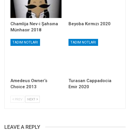
Chamlija Nev-i Şahsına
Beyoba Kırmızı 2020
Münhasır 2018
TADIM NOTLARI
TADIM NOTLARI
Amedeus Owner’s
Turasan Cappadocia
Choice 2013
Emir 2020
PREV
NEXT
LEAVE A REPLY