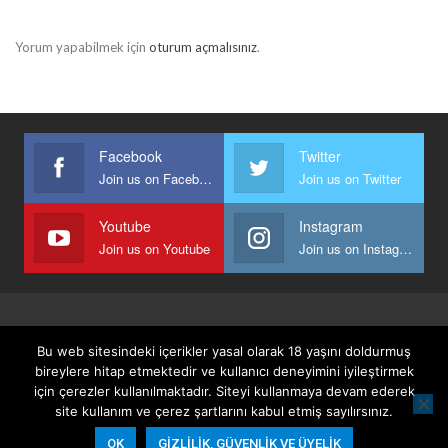
Yorum yapabilmek için
oturum açmalısınız
.
Facebook
Twitter
Join us on Facebook
Join us on Twitter
Youtube
Instagram
Join us on Youtube
Join us on Instagram
Anasayfa
Keyfi Yazanlar
İletişim
Şartlar Ve Koşullar
Bu web sitesindeki içerikler yasal olarak 18 yaşını doldurmuş
Gizlilik, Güvenlik Ve Üyelik Politikası
bireylere hitap etmektedir ve kullanıcı deneyimini iyileştirmek
için çerezler kullanılmaktadır. Siteyi kullanmaya devam ederek
site kullanım ve çerez şartlarını kabul etmiş sayılırsınız.
© 2026 - Keyifli Notlar. All Rights Reserved.
OK
GIZLILIK, GÜVENLIK VE ÜYELIK