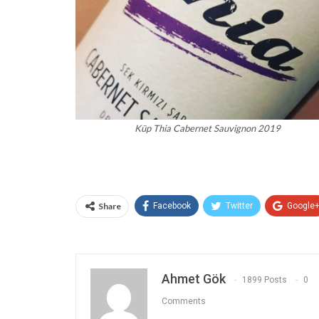
Küp Thia Cabernet Sauvignon 2019
Share
Facebook
Twitter
Google
Ahmet Gök
1899 Posts
0
Comments