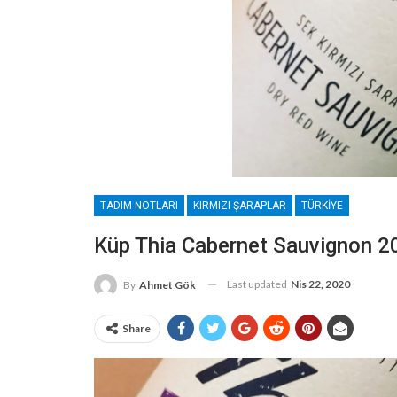
TADIM NOTLARI
KIRMIZI ŞARAPLAR
TÜRKIYE
Küp Thia Cabernet Sauvignon 2
Last updated
Nis 22, 2020
By
Ahmet Gök
Share