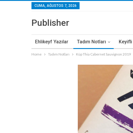
CUMA, AĞUSTOS 7, 2026
Publisher
Ehlikeyf Yazılar
Tadım Notları
Keyifl
Home
Tadım Notları
Küp Thia Cabernet Sauvignon 2019