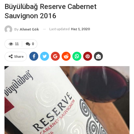
Büyülübağ Reserve Cabernet
Sauvignon 2016
Last updated
Haz 1, 2020
By
Ahmet Gök
11
0
Share