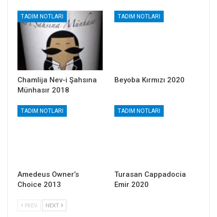
TADIM NOTLARI
TADIM NOTLARI
Chamlija Nev-i Şahsına
Beyoba Kırmızı 2020
Münhasır 2018
TADIM NOTLARI
TADIM NOTLARI
Amedeus Owner’s
Turasan Cappadocia
Choice 2013
Emir 2020
PREV
NEXT