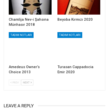
Chamlija Nev-i Şahsına
Beyoba Kırmızı 2020
Münhasır 2018
TADIM NOTLARI
TADIM NOTLARI
Amedeus Owner’s
Turasan Cappadocia
Choice 2013
Emir 2020
PREV
NEXT
LEAVE A REPLY