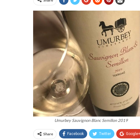
Share
Umurbey Sauvignon Blanc Semillon 2019
Share
Facebook
Twitter
Google