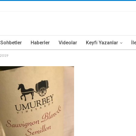
i Sohbetler
Haberler
Videolar
Keyfi Yazanlar
İl
 2019