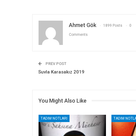
Ahmet Gök
1899 Posts
0
Comments
PREV POST
Suvla Karasakız 2019
You Might Also Like
TADIM NOTLARI
TADIM NOTLA