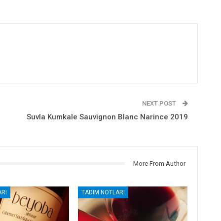
NEXT POST
Suvla Kumkale Sauvignon Blanc Narince 2019
More From Author
RI
TADIM NOTLARI