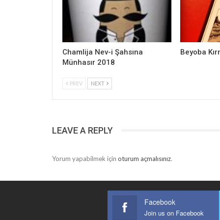
Chamlija Nev-i Şahsına
Beyoba Kır
Münhasır 2018
PREV
NEXT
LEAVE A REPLY
Yorum yapabilmek için
oturum açmalısınız
.
Facebook
Join us on Facebook