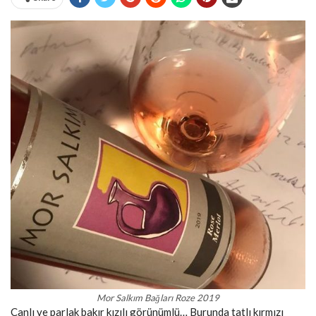
Mor Salkım Bağları Roze 2019
Canlı ve parlak bakır kızılı görünümlü… Burunda tatlı kırmızı