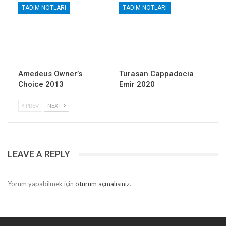
TADIM NOTLARI
TADIM NOTLARI
Amedeus Owner’s
Turasan Cappadocia
Choice 2013
Emir 2020
PREV
NEXT
LEAVE A REPLY
Yorum yapabilmek için
oturum açmalısınız
.