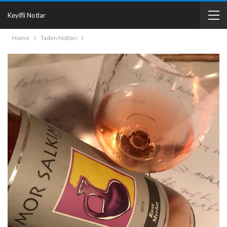
Keyifli Notlar
Home
Tadım Notları