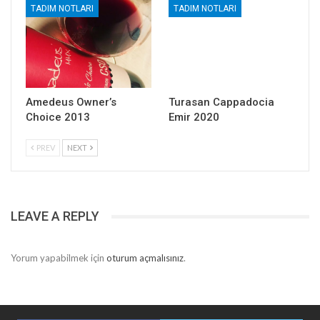
TADIM NOTLARI
TADIM NOTLARI
Amedeus Owner’s
Turasan Cappadocia
Choice 2013
Emir 2020
PREV
NEXT
LEAVE A REPLY
Yorum yapabilmek için
oturum açmalısınız
.