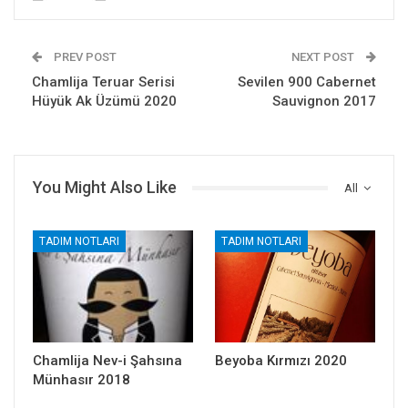
PREV POST
NEXT POST
Chamlija Teruar Serisi
Sevilen 900 Cabernet
Hüyük Ak Üzümü 2020
Sauvignon 2017
You Might Also Like
All
TADIM NOTLARI
TADIM NOTLARI
Chamlija Nev-i Şahsına
Beyoba Kırmızı 2020
Münhasır 2018