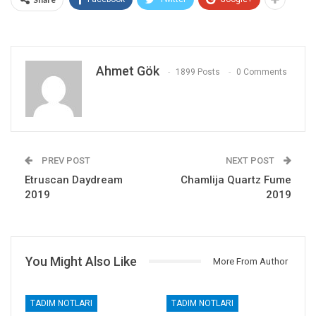
Ahmet Gök
1899 Posts
0 Comments
PREV POST
NEXT POST
Etruscan Daydream
Chamlija Quartz Fume
2019
2019
You Might Also Like
More From Author
TADIM NOTLARI
TADIM NOTLARI