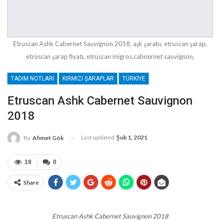
Etruscan Ashk Cabernet Sauvignon 2018, aşk şarabı, etruscan şarap,
etrüscan şarap fiyatı, etrüscan migros,cabnernet sauvignon,
TADIM NOTLARI
KIRMIZI ŞARAPLAR
TÜRKIYE
Etruscan Ashk Cabernet Sauvignon
2018
Last updated
Şub 1, 2021
By
Ahmet Gök
19
0
Share
Etruscan Ashk Cabernet Sauvignon 2018