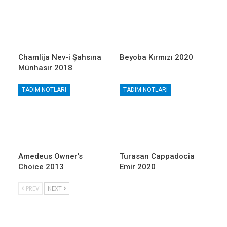
Chamlija Nev-i Şahsına
Beyoba Kırmızı 2020
Münhasır 2018
TADIM NOTLARI
TADIM NOTLARI
Amedeus Owner’s
Turasan Cappadocia
Choice 2013
Emir 2020
PREV
NEXT