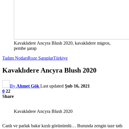
Kavaklıdere Ancyra Blush 2020, kavaklıdere migros,
pembe şarap
Tadım Notları
Roze Şaraplar
Türkiye
Kavaklıdere Ancyra Blush 2020
By
Ahmet Gök
Last updated
Şub 16, 2021
0
22
Share
Kavaklıdere Ancyra Blush 2020
Canlı ve parlak bakır kızılı görünümlü… Burunda zengin taze tatlı