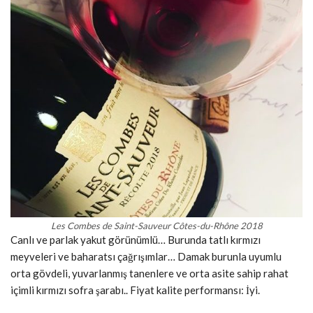
Les Combes de Saint-Sauveur Côtes-du-Rhône 2018
Canlı ve parlak yakut görünümlü… Burunda tatlı kırmızı
meyveleri ve baharatsı çağrışımlar… Damak burunla uyumlu
orta gövdeli, yuvarlanmış tanenlere ve orta asite sahip rahat
içimli kırmızı sofra şarabı.. Fiyat kalite performansı: İyi.