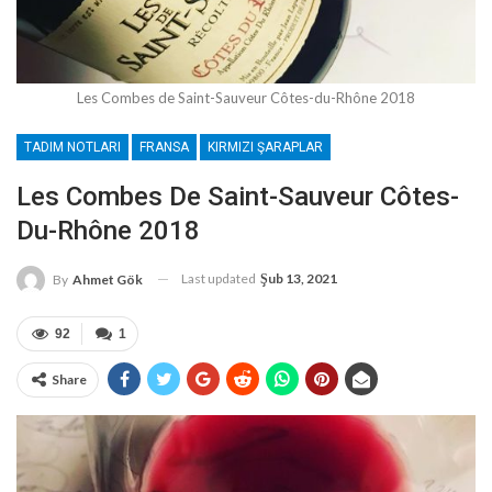
Les Combes de Saint-Sauveur Côtes-du-Rhône 2018
TADIM NOTLARI
FRANSA
KIRMIZI ŞARAPLAR
Les Combes De Saint-Sauveur Côtes-
Du-Rhône 2018
Last updated
Şub 13, 2021
By
Ahmet Gök
92
1
Share