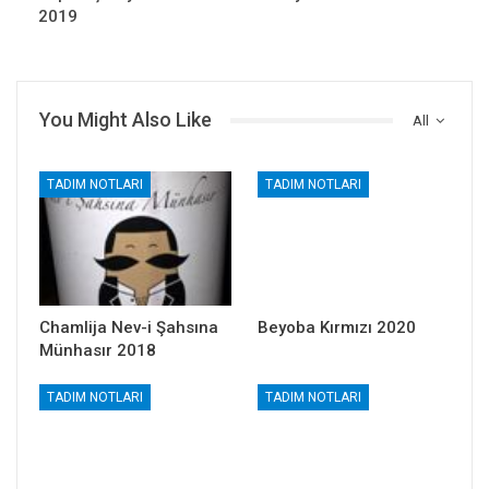
2019
You Might Also Like
All
TADIM NOTLARI
TADIM NOTLARI
Chamlija Nev-i Şahsına
Beyoba Kırmızı 2020
Münhasır 2018
TADIM NOTLARI
TADIM NOTLARI