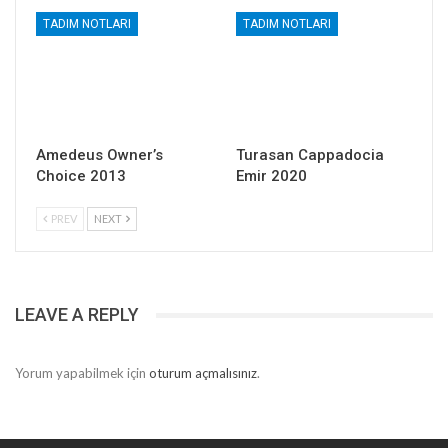
TADIM NOTLARI
TADIM NOTLARI
Amedeus Owner’s
Turasan Cappadocia
Choice 2013
Emir 2020
PREV
NEXT
LEAVE A REPLY
Yorum yapabilmek için
oturum açmalısınız
.