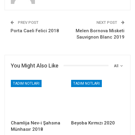
PREV POST
NEXT POST
Porta Caeli Felici 2018
Melen Bornova Misketi
Sauvignon Blanc 2019
You Might Also Like
All
TADIM NOTLARI
TADIM NOTLARI
Chamlija Nev-i Şahsına
Beyoba Kırmızı 2020
Münhasır 2018