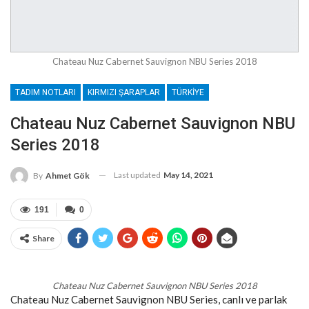
Chateau Nuz Cabernet Sauvignon NBU Series 2018
TADIM NOTLARI
KIRMIZI ŞARAPLAR
TÜRKIYE
Chateau Nuz Cabernet Sauvignon NBU
Series 2018
Last updated
May 14, 2021
By
Ahmet Gök
191
0
Share
Chateau Nuz Cabernet Sauvignon NBU Series 2018
Chateau Nuz Cabernet Sauvignon NBU Series, canlı ve parlak