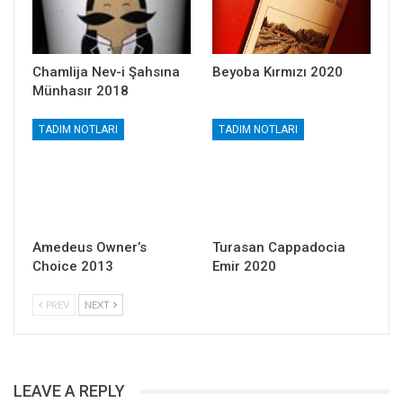
Chamlija Nev-i Şahsına
Beyoba Kırmızı 2020
Münhasır 2018
TADIM NOTLARI
TADIM NOTLARI
Amedeus Owner’s
Turasan Cappadocia
Choice 2013
Emir 2020
PREV
NEXT
LEAVE A REPLY