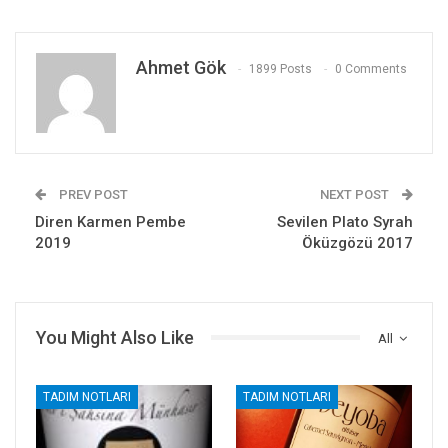
Ahmet Gök
1899 Posts
0 Comments
PREV POST
NEXT POST
Diren Karmen Pembe
Sevilen Plato Syrah
2019
Öküzgözü 2017
You Might Also Like
All
TADIM NOTLARI
TADIM NOTLARI