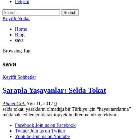
İletişim
Keyifli Notlar
Home
Blog
sava
Browsing Tag
sava
Keyifli Sohbetler
Şarapla Yaşayanlar: Selda Tokat
Ahmet Gök
Ağu 11, 2017
0
selda tokat, yasakların olmadığı bir Türkiye için “hayat tarzlarına”
müdahale edilenler olarak topyekûn direnmemiz gerekiyor..
Facebook
Join us on Facebook
Twitter
Join us on Twitter
Youtube
Join us on Youtube