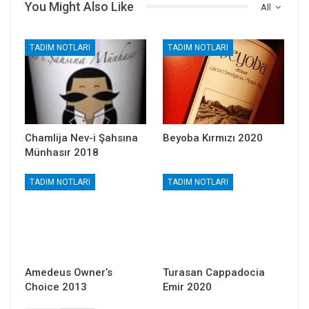
You Might Also Like
All
TADIM NOTLARI
TADIM NOTLARI
Chamlija Nev-i Şahsına
Beyoba Kırmızı 2020
Münhasır 2018
TADIM NOTLARI
TADIM NOTLARI
Amedeus Owner’s
Turasan Cappadocia
Choice 2013
Emir 2020