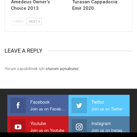
Amedeus Owner’s
Turasan Cappadocia
Choice 2013
Emir 2020
PREV
NEXT
LEAVE A REPLY
Yorum yapabilmek için
oturum açmalısınız
.
Facebook
Twitter
Join us on Facebook
Join us on Twitter
Youtube
Instagram
Join us on Youtube
Join us on Instagram