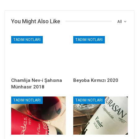
You Might Also Like
All
TADIM NOTLARI
TADIM NOTLARI
Chamlija Nev-i Şahsına
Beyoba Kırmızı 2020
Münhasır 2018
TADIM NOTLARI
TADIM NOTLARI