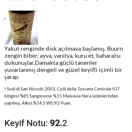
Yakut renginde disk açılmaya başlamış. Buurn
zengin biber, ayva, vanilya, kuru et, baharatsı
dokunuşlar.Damakta güçlü tanenler
yuvarlanmış dengeli ve güzel keyifli içimli bir
şarap.
I Sodi di San Niccolò 2003, Colli della Toscana Centrale IGT
bölgesi %85 Sangiovese %15 Malvasia Nera üzümlerinden
yapılmış. Alkol:%14.5 WS:92 Puan.
Keyif Notu:
92.
2