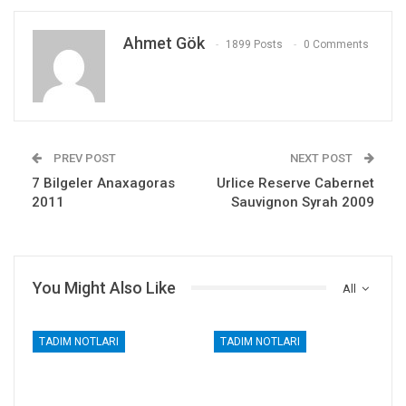
Ahmet Gök
1899 Posts
0 Comments
PREV POST
NEXT POST
7 Bilgeler Anaxagoras
Urlice Reserve Cabernet
2011
Sauvignon Syrah 2009
You Might Also Like
All
TADIM NOTLARI
TADIM NOTLARI