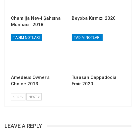
Chamlija Nev-i Şahsına
Beyoba Kırmızı 2020
Münhasır 2018
TADIM NOTLARI
TADIM NOTLARI
Amedeus Owner’s
Turasan Cappadocia
Choice 2013
Emir 2020
PREV
NEXT
LEAVE A REPLY