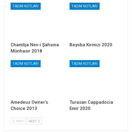
TADIM NOTLARI
TADIM NOTLARI
Chamlija Nev-i Şahsına
Beyoba Kırmızı 2020
Münhasır 2018
TADIM NOTLARI
TADIM NOTLARI
Amedeus Owner’s
Turasan Cappadocia
Choice 2013
Emir 2020
PREV
NEXT