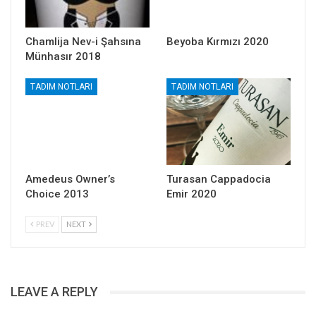
Chamlija Nev-i Şahsına
Beyoba Kırmızı 2020
Münhasır 2018
TADIM NOTLARI
TADIM NOTLARI
Amedeus Owner’s
Turasan Cappadocia
Choice 2013
Emir 2020
PREV
NEXT
LEAVE A REPLY