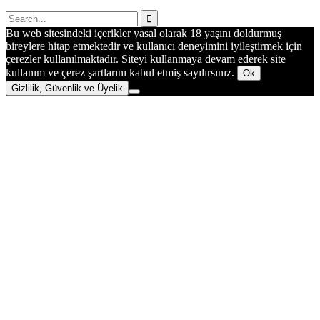
Bu web sitesindeki içerikler yasal olarak 18 yaşını doldurmuş
bireylere hitap etmektedir ve kullanıcı deneyimini iyileştirmek için
çerezler kullanılmaktadır. Siteyi kullanmaya devam ederek site
kullanım ve çerez şartlarını kabul etmiş sayılırsınız.
Ok
Gizlilik, Güvenlik ve Üyelik