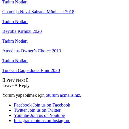
Tadım Notları
Chamlija Nev-i Şahsına Münhasır 2018
Tadım Notları
Beyoba Kırmızı 2020
Tadım Notları
Amedeus Owner’s Choice 2013
Tadım Notları
Turasan Cappadocia Emir 2020
Prev
Next
Leave A Reply
Yorum yapabilmek için
oturum açmalısınız
.
Facebook
Join us on Facebook
Twitter
Join us on Twitter
Youtube
Join us on Youtube
Instagram
Join us on Instagram