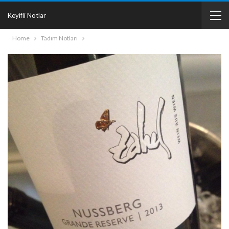
Keyifli Notlar
Home
Tadım Notları