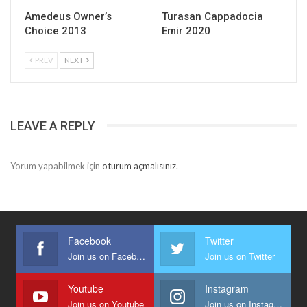
Amedeus Owner’s
Turasan Cappadocia
Choice 2013
Emir 2020
PREV
NEXT
LEAVE A REPLY
Yorum yapabilmek için
oturum açmalısınız
.
Facebook
Twitter
Join us on Facebook
Join us on Twitter
Youtube
Instagram
Join us on Youtube
Join us on Instagram