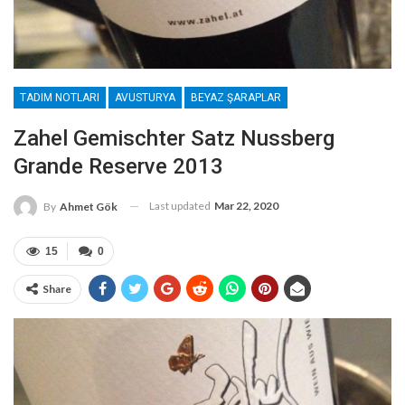
TADIM NOTLARI
AVUSTURYA
BEYAZ ŞARAPLAR
Zahel Gemischter Satz Nussberg
Grande Reserve 2013
Last updated
Mar 22, 2020
By
Ahmet Gök
15
0
Share