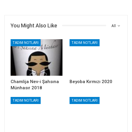
You Might Also Like
All
TADIM NOTLARI
TADIM NOTLARI
Chamlija Nev-i Şahsına
Beyoba Kırmızı 2020
Münhasır 2018
TADIM NOTLARI
TADIM NOTLARI