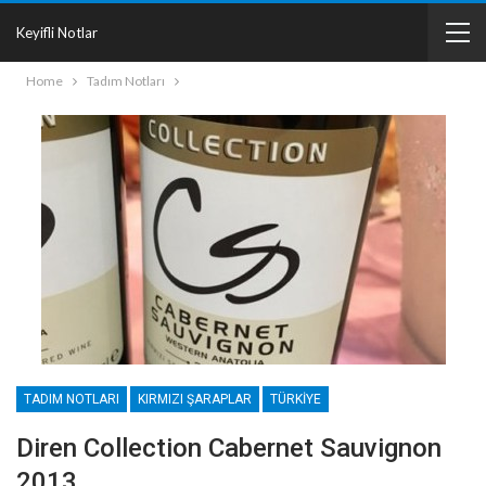
Keyifli Notlar
Home
Tadım Notları
TADIM NOTLARI
KIRMIZI ŞARAPLAR
TÜRKIYE
Diren Collection Cabernet Sauvignon
2013