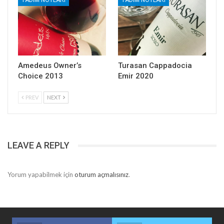
Amedeus Owner’s
Turasan Cappadocia
Choice 2013
Emir 2020
PREV
NEXT
LEAVE A REPLY
Yorum yapabilmek için
oturum açmalısınız
.