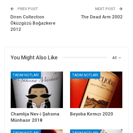
PREV POST
NEXT POST
Diren Collection
The Dead Arm 2002
Öküzgözü Boğazkere
2012
You Might Also Like
All
TADIM NOTLARI
TADIM NOTLARI
Chamlija Nev-i Şahsına
Beyoba Kırmızı 2020
Münhasır 2018
TADIM NOTLARI
TADIM NOTLARI