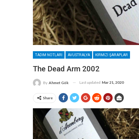
TADIM NOTLARI
AVUSTRALYA
KIRMIZI ŞARAPLAR
The Dead Arm 2002
Last updated
Mar 21, 2020
By
Ahmet Gök
Share