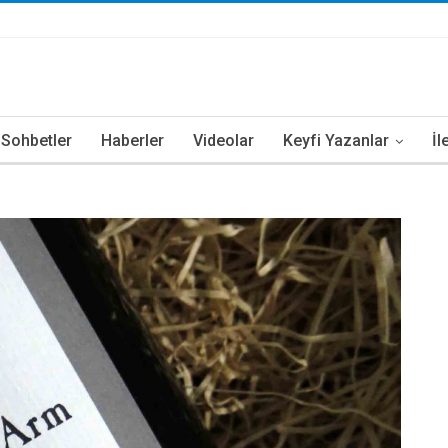
i Sohbetler
Haberler
Videolar
Keyfi Yazanlar
İl