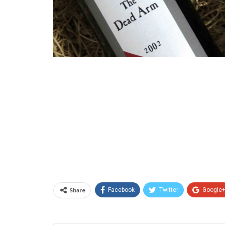
Share
Facebook
Twitter
Google