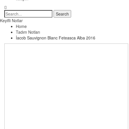
Keyifli Notlar
Home
Tadım Notları
İacob Sauvignon Blanc Feteasca Alba 2016