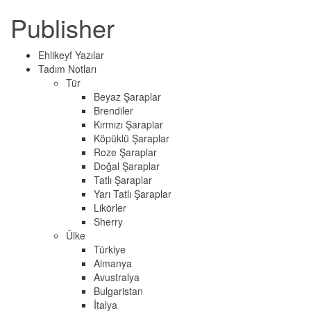
Publisher
Ehlikeyf Yazılar
Tadım Notları
Tür
Beyaz Şaraplar
Brendiler
Kırmızı Şaraplar
Köpüklü Şaraplar
Roze Şaraplar
Doğal Şaraplar
Tatlı Şaraplar
Yarı Tatlı Şaraplar
Likörler
Sherry
Ülke
Türkiye
Almanya
Avustralya
Bulgaristan
İtalya