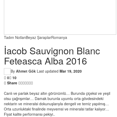
Tadım Notları
Beyaz Şaraplar
Romanya
İacob Sauvignon Blanc
Feteasca Alba 2016
By
Ahmet Gök
Last updated
Mar 19, 2020
0
10
Share
Canlı ve parlak beyaz altın görünümlü… Burunda çiçeksi ve yeşil
otsu çağrışımlar… Damak burunla uyumlu orta gövdesindeki
nektarin ve mineralsi dokunuşlarıyla dengeli ve temiz yapılmış…
Orta uzunluktaki finalinde meyvemsi ve mineralsi tatlar kalıyor…
Fiyat kalite performansı pekiyi..