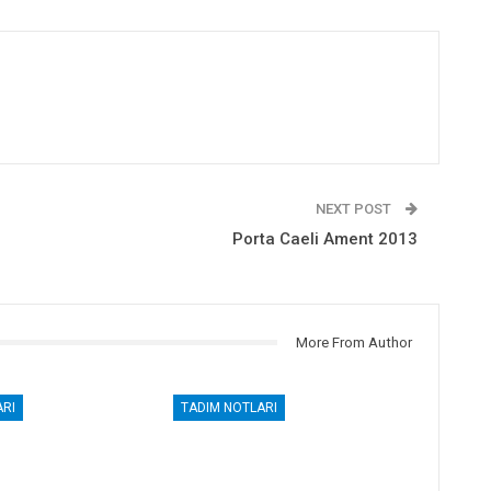
NEXT POST
Porta Caeli Ament 2013
More From Author
RI
TADIM NOTLARI