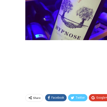
Share
Facebook
Twitter
Google