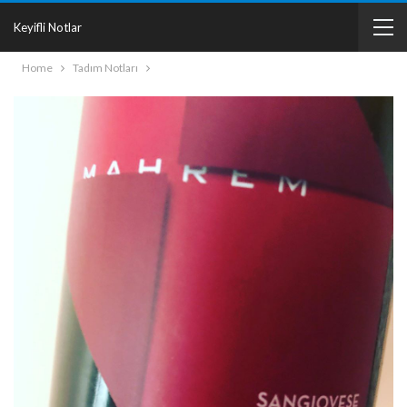
Keyifli Notlar
Home
Tadım Notları