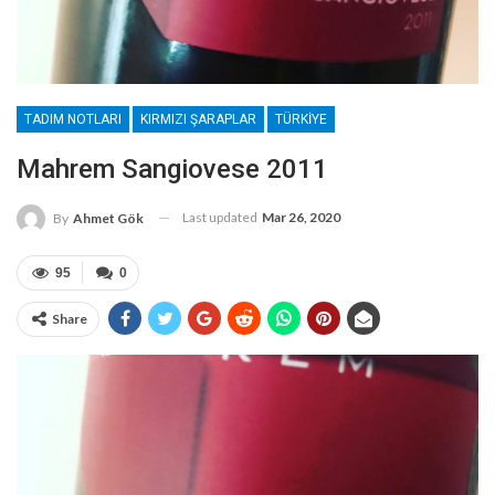
TADIM NOTLARI
KIRMIZI ŞARAPLAR
TÜRKIYE
Mahrem Sangiovese 2011
Last updated
Mar 26, 2020
By
Ahmet Gök
95
0
Share