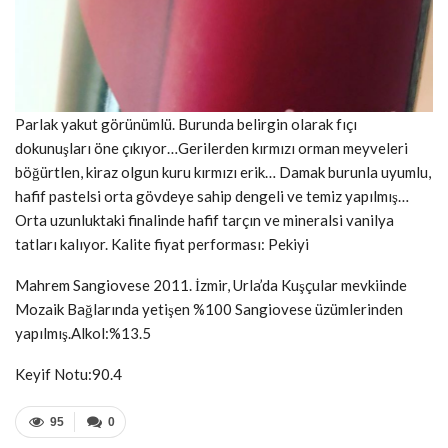
Parlak yakut görünümlü. Burunda belirgin olarak fıçı
dokunuşları öne çıkıyor…Gerilerden kırmızı orman meyveleri
böğürtlen, kiraz olgun kuru kırmızı erik… Damak burunla uyumlu,
hafif pastelsi orta gövdeye sahip dengeli ve temiz yapılmış…
Orta uzunluktaki finalinde hafif tarçın ve mineralsi vanilya
tatları kalıyor. Kalite fiyat performası: Pekiyi
Mahrem Sangiovese 2011. İzmir, Urla’da Kuşçular mevkiinde
Mozaik Bağlarında yetişen %100 Sangiovese üzümlerinden
yapılmış.Alkol:%13.5
Keyif Notu:90.4
95
0