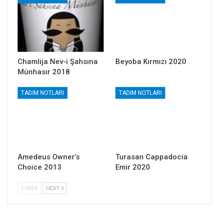
Chamlija Nev-i Şahsına
Beyoba Kırmızı 2020
Münhasır 2018
TADIM NOTLARI
TADIM NOTLARI
Amedeus Owner’s
Turasan Cappadocia
Choice 2013
Emir 2020
PREV
NEXT