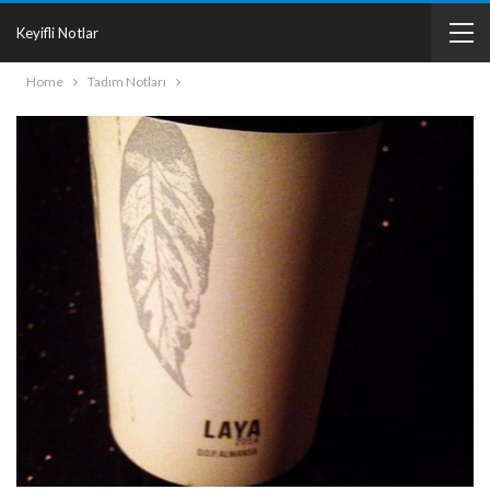
Keyifli Notlar
Home
Tadım Notları