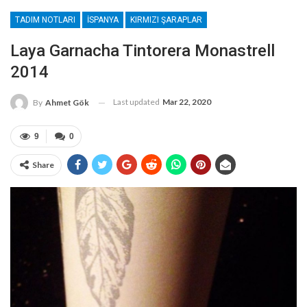
TADIM NOTLARI
İSPANYA
KIRMIZI ŞARAPLAR
Laya Garnacha Tintorera Monastrell
2014
Last updated
Mar 22, 2020
By
Ahmet Gök
9
0
Share