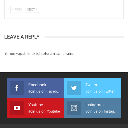
PREV
NEXT
LEAVE A REPLY
Yorum yapabilmek için
oturum açmalısınız
.
Facebook
Twitter
Join us on Facebook
Join us on Twitter
Youtube
Instagram
Join us on Youtube
Join us on Instagram