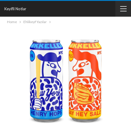
Keyifli Notlar
Home
Ehlikeyf Yazılar