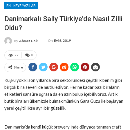
EHLIKEYF YAZILAR
Danimarkalı Sally Türkiye’de Nasıl Zilli
Oldu?
On
Eyl 6, 2019
By
Ahmet Gök
22
0
Share
Kuşku yok ki son yıllarda bira sektöründeki çeşitlilik benim gibi
birçok bira severi de mutlu ediyor. Her ne kadar bazı biraların
etiketleri sansüre uğrasa da en azın bulup içebiliyoruz. Artık
butik biraları ülkemizde bulmak mümkün Gara Guzu ile başlayan
yerel çeşitlilikse ayrı bir güzellik.
Danimarka’da kendi küçük brewery’inde dünyaca tanınan craft