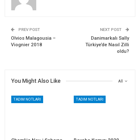
PREV POST
NEXT POST
Olvios Malagousia –
Danimarkalı Sally
Viognier 2018
Türkiye’de Nasıl Zilli
oldu?
You Might Also Like
All
TADIM NOTLARI
TADIM NOTLARI