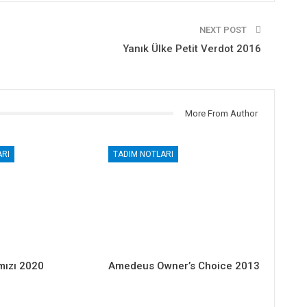
NEXT POST
Yanık Ülke Petit Verdot 2016
More From Author
RI
TADIM NOTLARI
mızı 2020
Amedeus Owner’s Choice 2013