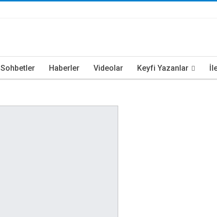
i Sohbetler
Haberler
Videolar
Keyfi Yazanlar
İl