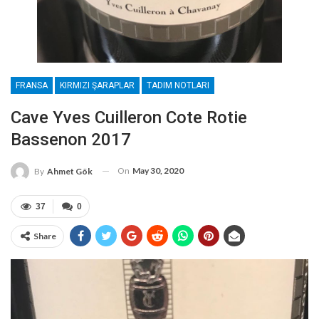
FRANSA
KIRMIZI ŞARAPLAR
TADIM NOTLARI
Cave Yves Cuilleron Cote Rotie
Bassenon 2017
On
May 30, 2020
By
Ahmet Gök
37
0
Share