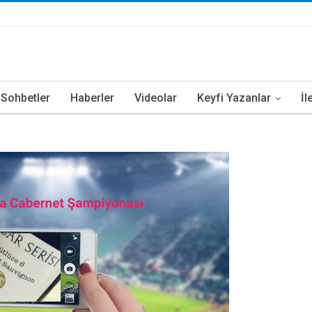
i Sohbetler
Haberler
Videolar
Keyfi Yazanlar
İl