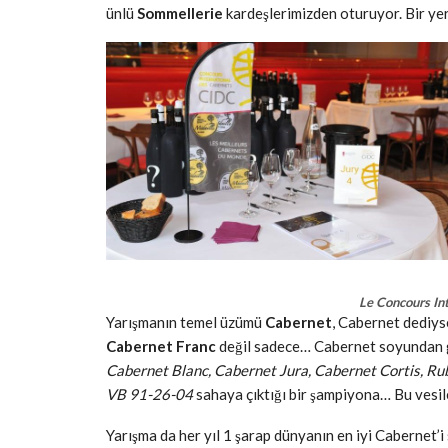
ünlü
Sommellerie
kardeşlerimizden oturuyor. Bir yerd
Le Concours In
Yarışmanın temel üzümü
Cabernet
, Cabernet dediyse
Cabernet Franc
değil sadece… Cabernet soyundan 
Cabernet Blanc, Cabernet Jura, Cabernet Cortis, Ru
VB 91-26-04
sahaya çıktığı bir şampiyona… Bu vesi
Yarışma da her yıl 1 şarap dünyanın en iyi Cabernet’i