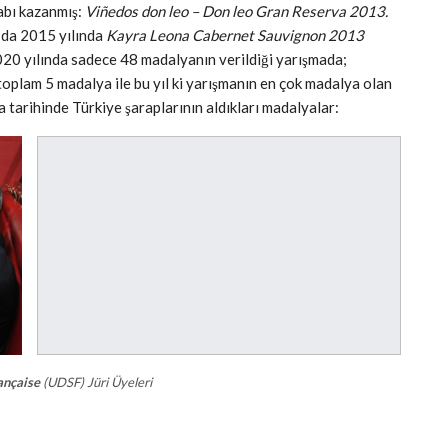
abı kazanmış:
Viñedos don leo – Don leo Gran Reserva 2013.
 da 2015 yılında
Kayra Leona Cabernet Sauvignon 2013
0 yılında sadece 48 madalyanın verildiği yarışmada;
toplam 5 madalya ile bu yıl ki yarışmanın en çok madalya olan
a tarihinde Türkiye şaraplarının aldıkları madalyalar:
ançaise
(UDSF) Jüri Üyeleri