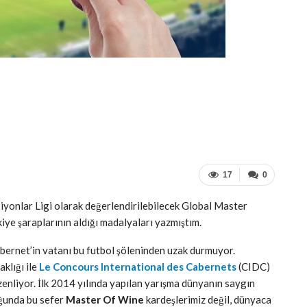
17
0
iyonlar Ligi olarak değerlendirilebilecek Global Master
e şaraplarının aldığı madalyaları yazmıştım.
bernet’in vatanı bu futbol şöleninden uzak durmuyor.
klığı ile
Le Concours International des Cabernets
(CIDC)
nliyor. İlk 2014 yılında yapılan yarışma dünyanın saygın
uğunda bu sefer
Master Of Wine
kardeşlerimiz değil, dünyaca