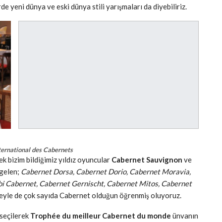
e yeni dünya ve eski dünya stili yarışmaları da diyebiliriz.
ternational des Cabernets
k bizim bildiğimiz yıldız oyuncular
Cabernet Sauvignon
ve
gelen;
Cabernet Dorsa, Cabernet Dorio, Cabernet Moravia,
bi Cabernet, Cabernet Gernischt, Cabernet Mitos, Cabernet
leyle de çok sayıda Cabernet olduğun öğrenmiş oluyoruz.
 seçilerek
Trophée du meilleur Cabernet du monde
ünvanın