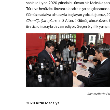
sahibi oluyor. 2020 yılında bu ünvan bir Meksika şar
Türkiye henüz bu ünvanı alacak bir şarap çıkaramasa
Gümüş madalya almasıyla başlayan yolculuğumuz, 202
Chamlija Şarapları
’nın 3 Altın, 2 Gümüş olmak üzere 
üretici olmasıyla devam ediyor. Geçen 6 yıllık yarışm
Sommellerie Fr
2020 Altın Madalya