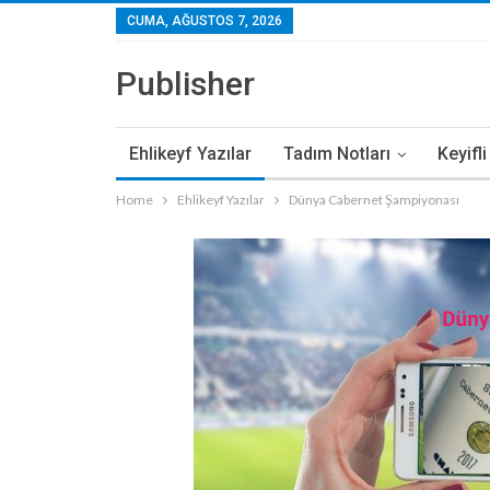
CUMA, AĞUSTOS 7, 2026
Publisher
Ehlikeyf Yazılar
Tadım Notları
Keyifl
Home
Ehlikeyf Yazılar
Dünya Cabernet Şampiyonası