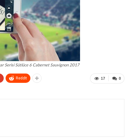
ar Serisi Sütlüce 6 Cabernet Sauvignon 2017
+
ReddIt
17
0