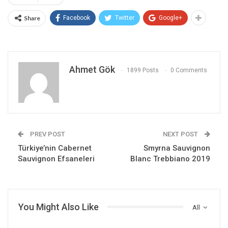
Share
Facebook
Twitter
Google+
Ahmet Gök
1899 Posts
0 Comments
PREV POST
NEXT POST
Türkiye’nin Cabernet
Smyrna Sauvignon
Sauvignon Efsaneleri
Blanc Trebbiano 2019
You Might Also Like
All