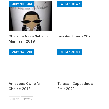
TADIM NOTLARI
TADIM NOTLARI
Chamlija Nev-i Şahsına
Beyoba Kırmızı 2020
Münhasır 2018
TADIM NOTLARI
TADIM NOTLARI
Amedeus Owner’s
Turasan Cappadocia
Choice 2013
Emir 2020
PREV
NEXT