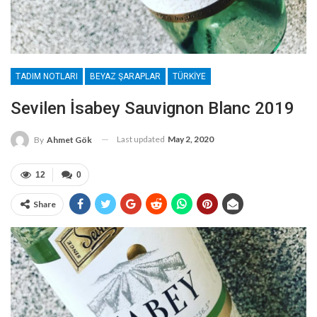
TADIM NOTLARI
BEYAZ ŞARAPLAR
TÜRKIYE
Sevilen İsabey Sauvignon Blanc 2019
Last updated
May 2, 2020
By
Ahmet Gök
12
0
Share