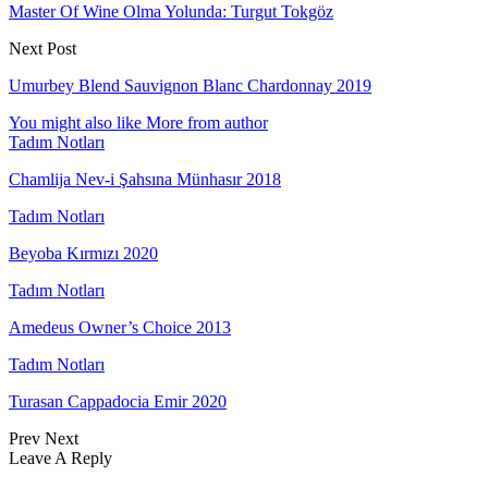
Master Of Wine Olma Yolunda: Turgut Tokgöz
Next Post
Umurbey Blend Sauvignon Blanc Chardonnay 2019
You might also like
More from author
Tadım Notları
Chamlija Nev-i Şahsına Münhasır 2018
Tadım Notları
Beyoba Kırmızı 2020
Tadım Notları
Amedeus Owner’s Choice 2013
Tadım Notları
Turasan Cappadocia Emir 2020
Prev
Next
Leave A Reply