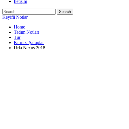
İletişim
Keyifli Notlar
Home
Tadım Notları
Tür
Kırmızı Şaraplar
Urla Nexus 2018