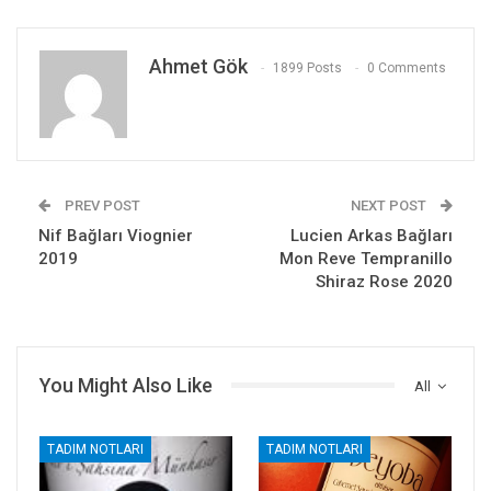
Ahmet Gök
1899 Posts
0 Comments
PREV POST
NEXT POST
Nif Bağları Viognier
Lucien Arkas Bağları
2019
Mon Reve Tempranillo
Shiraz Rose 2020
You Might Also Like
All
TADIM NOTLARI
TADIM NOTLARI