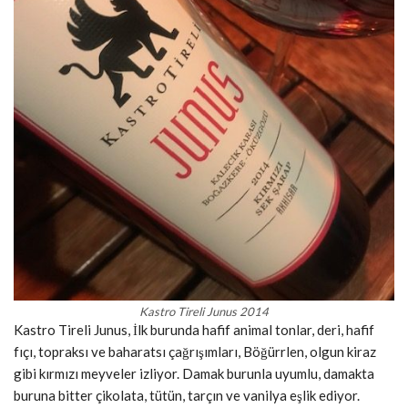
Kastro Tireli Junus 2014
Kastro Tireli Junus, İlk burunda hafif animal tonlar, deri, hafif
fıçı, topraksı ve baharatsı çağrışımları, Böğürrlen, olgun kiraz
gibi kırmızı meyveler izliyor. Damak burunla uyumlu, damakta
buruna bitter çikolata, tütün, tarçın ve vanilya eşlik ediyor.