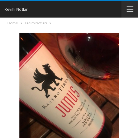
Keyifli Notlar
Home
Tadım Notları