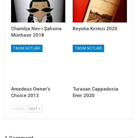
Chamlija Nev-i Şahsına
Beyoba Kırmızı 2020
Münhasır 2018
TADIM NOTLARI
TADIM NOTLARI
Amedeus Owner’s
Turasan Cappadocia
Choice 2013
Emir 2020
PREV
NEXT