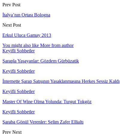
Prev Post
İtalya’nın Ortası Bologna
Next Post
Erkul Uluca Gamay 2013
You might also like
More from author
Keyifli Sohbetler
Şarapla Yaşayanlar: Gözdem Gürbüzatik
Keyifli Sohbetler
İnternette Şarap Satışının Yasaklanmasına Herkes Sessiz Kaldı
Keyifli Sohbetler
Master Of Wine Olma Yolunda: Turgut Tokgöz
Keyifli Sohbetler
Şaraba Gönül Verenler: Selim Zafer Ellialtı
Prev
Next