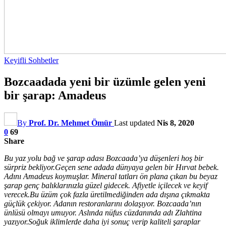
Keyifli Sohbetler
Bozcaadada yeni bir üzümle gelen yeni
bir şarap: Amadeus
By
Prof. Dr. Mehmet Ömür
Last updated
Nis 8, 2020
0
69
Share
Bu yaz yolu bağ ve şarap adası Bozcaada’ya düşenleri hoş bir
sürpriz bekliyor.Geçen sene adada dünyaya gelen bir Hırvat bebek.
Adını Amadeus koymuşlar. Mineral tatları ön plana çıkan bu beyaz
şarap genç balıklarınızla güzel gidecek. Afiyetle içilecek ve keyif
verecek.Bu üzüm çok fazla üretilmediğinden ada dışına çıkmakta
güçlük çekiyor. Adanın restoranlarını dolaşıyor. Bozcaada’nın
ünlüsü olmayı umuyor. Aslında nüfus cüzdanında adı Zlahtina
yazıyor.Soğuk iklimlerde daha iyi sonuç verip kaliteli şaraplar