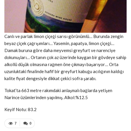
Canlı ve parlak limon çiçeği sarısı görünümlü… Burunda zengin
beyaz çiçek çağrışımları… Yasemin, papatya, limon çiçeği…
Damak buruna göre daha meyvemsi greyfurt ve narenciye
dokunuşları… Ortanın çok az üzerinde kaygan bir gövdeye sahip
alkollü düşük olmasına rağmen öne çıkmayı başarıyor… Orta
uzunluktaki finalinde hafif bir greyfurt kabuğu acılığının kaldığı
kalite fiyat dengesiyle dikkat çekici sofra şarabı.
Tokat’ta 663 metre rakımdaki anlaşmalı bağlarda yetişen
Narince üzümlerinden yapılmış. Alkol:%12.5
Keyif Notu: 83.2
7
0