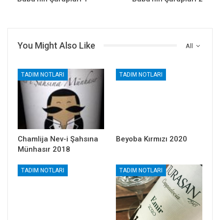
You Might Also Like
All
TADIM NOTLARI
TADIM NOTLARI
Chamlija Nev-i Şahsına
Beyoba Kırmızı 2020
Münhasır 2018
TADIM NOTLARI
TADIM NOTLARI