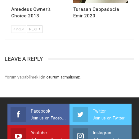
Amedeus Owner’s
Turasan Cappadocia
Choice 2013
Emir 2020
PREV
NEXT
LEAVE A REPLY
Yorum yapabilmek için
oturum açmalısınız
.
Facebook
Twitter
Join us on Facebook
Join us on Twitter
Youtube
Instagram