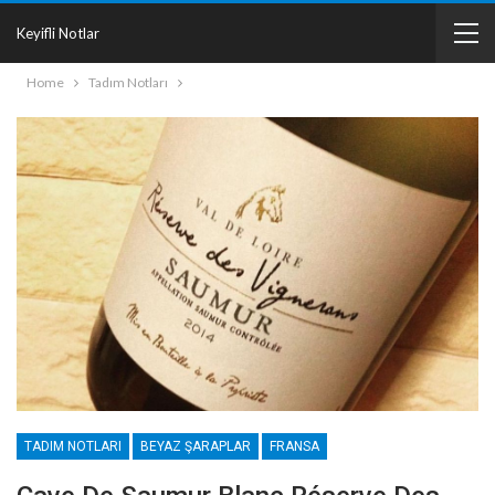
Keyifli Notlar
Home
Tadım Notları
TADIM NOTLARI
BEYAZ ŞARAPLAR
FRANSA