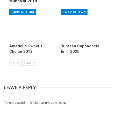
Münhasır 2018
TADIM NOTLARI
TADIM NOTLARI
Amedeus Owner’s
Turasan Cappadocia
Choice 2013
Emir 2020
PREV
NEXT
LEAVE A REPLY
Yorum yapabilmek için
oturum açmalısınız
.