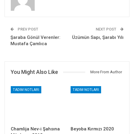
PREV POST
NEXT POST
Şaraba Gönül Verenler:
Üzümün Sapı, Şarabı Yılı
Mustafa Çamlıca
You Might Also Like
More From Author
TADIM NOTLARI
TADIM NOTLARI
Chamlija Nev-i Şahsına
Beyoba Kırmızı 2020