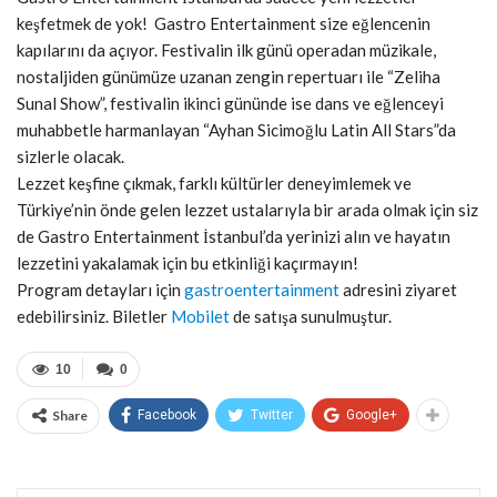
keşfetmek de yok! Gastro Entertainment size eğlencenin
kapılarını da açıyor. Festivalin ilk günü operadan müzikale,
nostaljiden günümüze uzanan zengin repertuarı ile “Zeliha
Sunal Show”, festivalin ikinci gününde ise dans ve eğlenceyi
muhabbetle harmanlayan “Ayhan Sicimoğlu Latin All Stars”da
sizlerle olacak.
Lezzet keşfine çıkmak, farklı kültürler deneyimlemek ve
Türkiye’nin önde gelen lezzet ustalarıyla bir arada olmak için siz
de Gastro Entertainment İstanbul’da yerinizi alın ve hayatın
lezzetini yakalamak için bu etkinliği kaçırmayın!
Program detayları için
gastroentertainment
adresini ziyaret
edebilirsiniz. Biletler
Mobilet
de satışa sunulmuştur.
10
0
Share
Facebook
Twitter
Google+