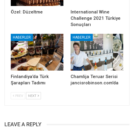
Özel: Düzeltme
International Wine
Challenge 2021 Türkiye
Sonuçları
HABERLER
HABERLER
Finlandiya’da Türk
Chamlija Teruar Serisi
Şarapları Tadımı
jancisrobinson.com’da
PREV
NEXT
LEAVE A REPLY