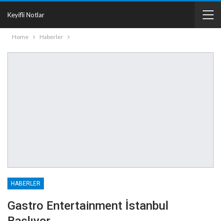
Keyifli Notlar
Home
Haberler
HABERLER
Gastro Entertainment İstanbul