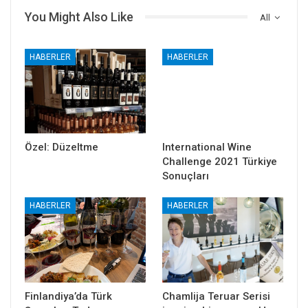
You Might Also Like
All
HABERLER
HABERLER
Özel: Düzeltme
International Wine
Challenge 2021 Türkiye
Sonuçları
HABERLER
HABERLER
Finlandiya’da Türk
Chamlija Teruar Serisi