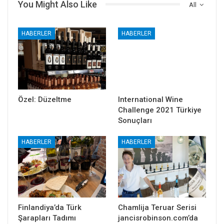
You Might Also Like
All
HABERLER
HABERLER
Özel: Düzeltme
International Wine
Challenge 2021 Türkiye
Sonuçları
HABERLER
HABERLER
Finlandiya’da Türk
Chamlija Teruar Serisi
Şarapları Tadımı
jancisrobinson.com’da