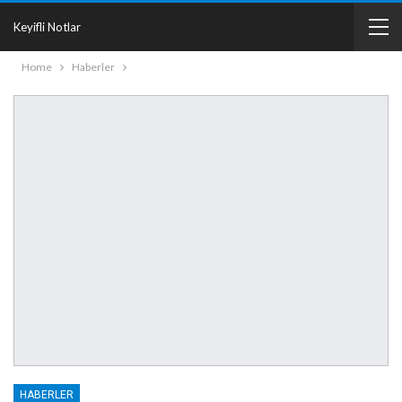
Keyifli Notlar
Home
Haberler
HABERLER