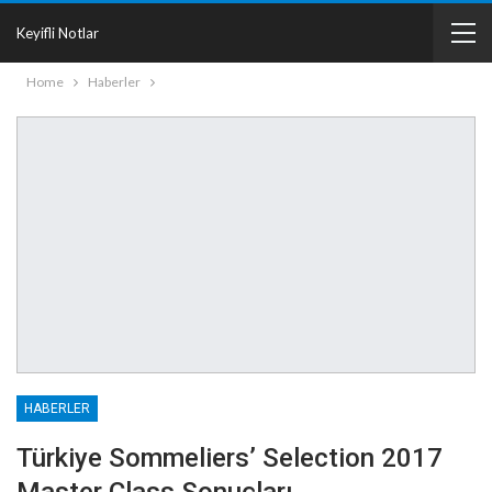
Keyifli Notlar
Home
Haberler
HABERLER
Türkiye Sommeliers’ Selection 2017