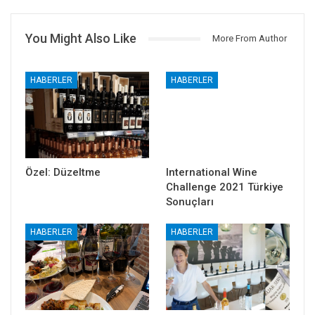
You Might Also Like
More From Author
HABERLER
HABERLER
Özel: Düzeltme
International Wine
Challenge 2021 Türkiye
Sonuçları
HABERLER
HABERLER