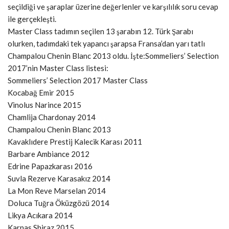
seçildiği ve şaraplar üzerine değerlenler ve karşılılık soru cevap
ile gerçekleşti.
Master Class tadımın seçilen 13 şarabın 12. Türk Şarabı
olurken, tadımdaki tek yapancı şarapsa Fransa’dan yarı tatlı
Champalou Chenin Blanc 2013 oldu. İşte:Sommeliers’ Selection
2017’nin Master Class listesi:
Sommeliers’ Selection 2017 Master Class
Kocabağ Emir 2015
Vinolus Narince 2015
Chamlija Chardonay 2014
Champalou Chenin Blanc 2013
Kavaklıdere Prestij Kalecik Karası 2011
Barbare Ambiance 2012
Edrine Papazkarası 2016
Suvla Rezerve Karasakız 2014
La Mon Reve Marselan 2014
Doluca Tuğra Öküzgözü 2014
Likya Acıkara 2014
Karnas Shiraz 2015