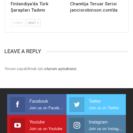
Finlandiya’da Türk
Chamlija Teruar Serisi
Şarapları Tadımı
jancisrobinson.com’da
PREV
NEXT
LEAVE A REPLY
Yorum yapabilmek için
oturum açmalısınız
.
Facebook
Twitter
Join us on Facebook
Join us on Twitter
Youtube
Instagram
Join us on Youtube
Join us on Instagram