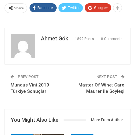
Share
Facebook
Twitter
Google+
Ahmet Gök
1899 Posts
0 Comments
PREV POST
NEXT POST
Mundus Vini 2019
Master Of Wine: Caro
Türkiye Sonuçları
Maurer ile Söyleşi
You Might Also Like
More From Author