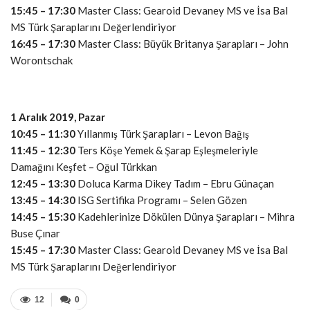
15:45 – 17:30
Master Class: Gearoid Devaney MS ve İsa Bal
MS Türk Şaraplarını Değerlendiriyor
16:45 – 17:30
Master Class: Büyük Britanya Şarapları – John
Worontschak
1 Aralık 2019, Pazar
10:45 – 11:30
Yıllanmış Türk Şarapları – Levon Bağış
11:45 – 12:30
Ters Köşe Yemek & Şarap Eşleşmeleriyle
Damağını Keşfet – Oğul Türkkan
12:45 – 13:30
Doluca Karma Dikey Tadım – Ebru Günaçan
13:45 – 14:30
ISG Sertifika Programı – Selen Gözen
14:45 – 15:30
Kadehlerinize Dökülen Dünya Şarapları – Mihra
Buse Çınar
15:45 – 17:30
Master Class: Gearoid Devaney MS ve İsa Bal
MS Türk Şaraplarını Değerlendiriyor
12
0