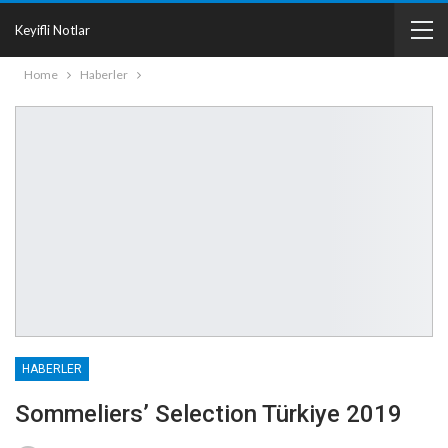
Keyifli Notlar
Home
Haberler
HABERLER
Sommeliers’ Selection Türkiye 2019