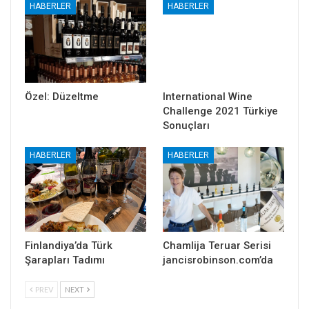
HABERLER
HABERLER
Özel: Düzeltme
International Wine
Challenge 2021 Türkiye
Sonuçları
HABERLER
HABERLER
Finlandiya’da Türk
Chamlija Teruar Serisi
Şarapları Tadımı
jancisrobinson.com’da
PREV
NEXT