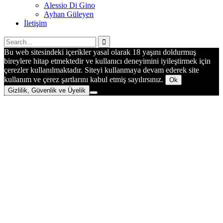
Alessio Di Gino
Ayhan Güleyen
İletişim
Bu web sitesindeki içerikler yasal olarak 18 yaşını doldurmuş
bireylere hitap etmektedir ve kullanıcı deneyimini iyileştirmek için
çerezler kullanılmaktadır. Siteyi kullanmaya devam ederek site
kullanım ve çerez şartlarını kabul etmiş sayılırsınız.
Ok
Gizlilik, Güvenlik ve Üyelik