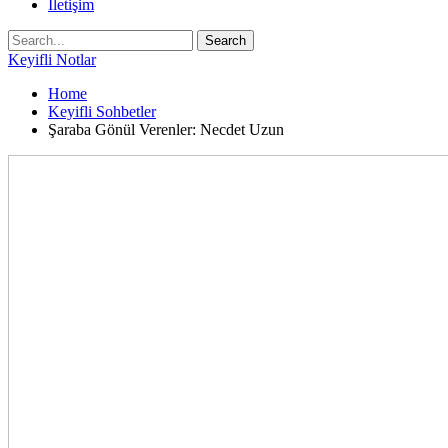
İletişim
Keyifli Notlar
Home
Keyifli Sohbetler
Şaraba Gönül Verenler: Necdet Uzun