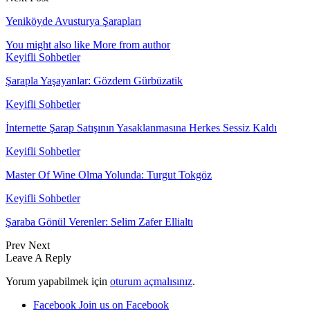
Yeniköyde Avusturya Şarapları
You might also like
More from author
Keyifli Sohbetler
Şarapla Yaşayanlar: Gözdem Gürbüzatik
Keyifli Sohbetler
İnternette Şarap Satışının Yasaklanmasına Herkes Sessiz Kaldı
Keyifli Sohbetler
Master Of Wine Olma Yolunda: Turgut Tokgöz
Keyifli Sohbetler
Şaraba Gönül Verenler: Selim Zafer Ellialtı
Prev
Next
Leave A Reply
Yorum yapabilmek için
oturum açmalısınız
.
Facebook
Join us on Facebook