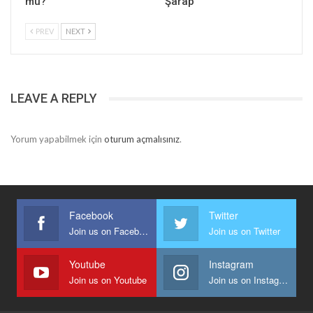
mu?
Şarap
PREV
NEXT
LEAVE A REPLY
Yorum yapabilmek için
oturum açmalısınız
.
Facebook
Twitter
Join us on Facebook
Join us on Twitter
Youtube
Instagram
Join us on Youtube
Join us on Instagram