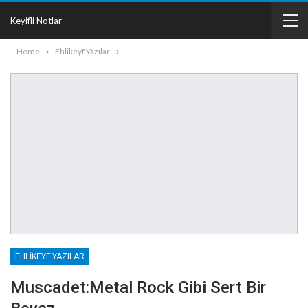
Keyifli Notlar
Home
Ehlikeyf Yazılar
EHLIKEYF YAZILAR
Muscadet:Metal Rock Gibi Sert Bir