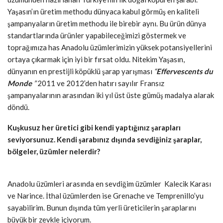
Yaşasın’ın üretim methodu dünyaca kabul görmüş en kaliteli
şampanyaların üretim methodu ile birebir aynı. Bu ürün dünya
standartlarında ürünler yapabileceğimizi göstermek ve
toprağımıza has Anadolu üzümlerimizin yüksek potansiyellerini
ortaya çıkarmak için iyi bir fırsat oldu. Nitekim Yaşasın,
dünyanın en prestijli köpüklü şarap yarışması
“
Effervescents du
Monde
”
2011 ve 2012’den hatırı sayılır Fransız
şampanyalarının arasından iki yıl üst üste gümüş madalya alarak
döndü.
Kuşkusuz her üretici gibi kendi yaptığınız şarapları
seviyorsunuz. Kendi şarabınız dışında sevdiğiniz şaraplar,
bölgeler, üzümler nelerdir?
Anadolu üzümleri arasında en sevdiğim üzümler Kalecik Karası
ve Narince. İthal üzümlerden ise Grenache ve Temprenillo’yu
sayabilirim. Bunun dışında tüm yerli üreticilerin şaraplarını
büyük bir zevkle içiyorum.