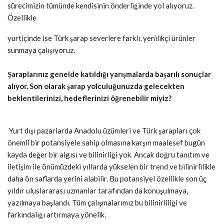
sürecimizin tümünde kendisinin önderliğinde yol alıyoruz.
Özellikle
yurtiçinde ise Türk şarap severlere farklı, yenilikçi ürünler
sunmaya çalışıyoruz.
Şaraplarınız genelde katıldığı yarışmalarda başarılı sonuçlar
alıyor. Son olarak şarap yolculuğunuzda gelecekten
beklentilerinizi, hedeflerinizi öğrenebilir miyiz?
Yurt dışı pazarlarda Anadolu üzümleri ve Türk şarapları çok
önemli bir potansiyele sahip olmasına karşın maalesef bugün
kayda değer bir algısı ve bilinirliği yok. Ancak doğru tanıtım ve
iletişim ile önümüzdeki yıllarda yükselen bir trend ve bilinirlilikle
daha ön saflarda yerini alabilir. Bu potansiyel özellikle son üç
yıldır uluslararası uzmanlar tarafından da konuşulmaya,
yazılmaya başlandı. Tüm çalışmalarımız bu bilinirliliği ve
farkındalığı artırmaya yönelik.