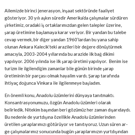
Ailemizde birinci jenerasyon, inşaat sektöründe faaliyet
gösteriyor. 30 yılı aşkın süredir Amerika’da çalışmalar sürdüren
şirketimiz, oradaki iş ortaklarımızdan gelen talepler üzerine,
şarap üretimine başlamaya karar veriyor. Bir yandan bu talebe
cevap vermek, bir diğer yandan 1960’lardan bu yana sahip
olunan Ankara Kalecik’teki arazileri bir değere dönüştürmek
amacıyla, 2003-2004 yıllarında bu arazide ilk bağ dikimi
yapılıyor. 2006 yılında ise ilk şarap üretimi yapılıyor. Benim ise
turizm ile ilgilendiğim zamanlar bile günün birinde şarap
üretiminin bir parçası olmak hayalim vardı. Şarap tarafında
ihtiyaç doğunca Vinkara ile ilgilenmeye başladım.
En önemli konu, Anadolu üzümlerini dünyaya tanıtmaktı.
Konsantrasyonumuzu, özgün Anadolu üzümleri olarak
belirledik. Nitekim başından beri gözümüz her zaman dışarıdaydı.
Bu nedenle de yurtdışına özellikle Anadolu üzümlerinden
üretilen şaraplarımızı götürüyor ve tanıtıyoruz. Uzun süren ar-
ge çalışmalarımız sonucunda bugün şaraplarımızın yurtdışından