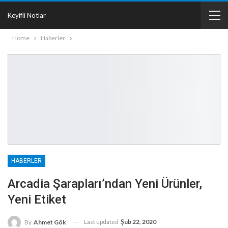
Keyifli Notlar
Home
Haberler
HABERLER
Arcadia Şarapları’ndan Yeni Ürünler,
Yeni Etiket
Last updated
Şub 22, 2020
By
Ahmet Gök