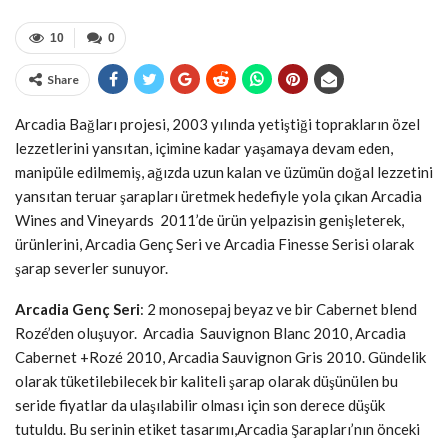
10
0
Share
Arcadia Bağları projesi, 2003 yılında yetiştiği toprakların özel
lezzetlerini yansıtan, içimine kadar yaşamaya devam eden,
manipüle edilmemiş, ağızda uzun kalan ve üzümün doğal lezzetini
yansıtan teruar şarapları üretmek hedefiyle yola çıkan Arcadia
Wines and Vineyards 2011’de ü
rün yelpazisin genişleterek,
ürünlerini, Arcadia Genç Seri ve Arcadia Finesse Serisi olarak
şarap severler sunuyor.
Arcadia Genç Seri
: 2 monosepaj beyaz ve bir Cabernet blend
Rozé’den oluşuyor. Arcadia Sauvignon Blanc 2010, Arcadia
Cabernet +Rozé 2010, Arcadia Sauvignon Gris 2010. Gündelik
olarak tüketilebilecek bir kaliteli şarap olarak düşünülen bu
seride fiyatlar da ulaşılabilir olması için son derece düşük
tutuldu. Bu serinin etiket tasarımı,Arcadia Şarapları’nın önceki