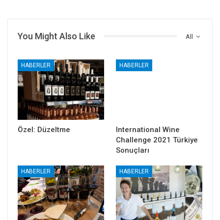
You Might Also Like
All
HABERLER
HABERLER
Özel: Düzeltme
International Wine
Challenge 2021 Türkiye
Sonuçları
HABERLER
HABERLER