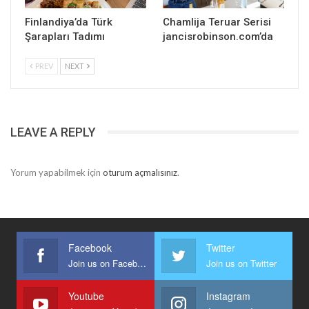
Finlandiya’da Türk
Chamlija Teruar Serisi
Şarapları Tadımı
jancisrobinson.com’da
PREV
NEXT
LEAVE A REPLY
Yorum yapabilmek için
oturum açmalısınız
.
Facebook
Twitter
Join us on Facebook
Join us on Twitter
Youtube
Instagram