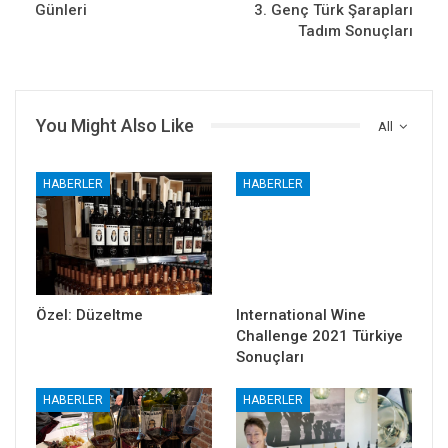
Günleri
3. Genç Türk Şarapları
Tadım Sonuçları
You Might Also Like
All
HABERLER
HABERLER
Özel: Düzeltme
International Wine
Challenge 2021 Türkiye
Sonuçları
HABERLER
HABERLER