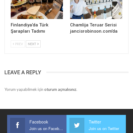
Finlandiya’da Türk
Chamlija Teruar Serisi
Şarapları Tadımı
jancisrobinson.com’da
PREV
NEXT
LEAVE A REPLY
Yorum yapabilmek için
oturum açmalısınız
.
Facebook
Twitter
Join us on Facebook
Join us on Twitter